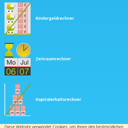
Kindergeldrechner
Zeitraumrechner
Kapitalerhaltsrechner
Diese Website verwendet Cookies, um Ihnen den bestmöglichen